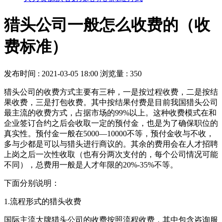
猎头公司一般怎么收费的（收
费标准）
发布时间 : 2021-03-05 18:00
浏览量 : 350
猎头公司的收费方式主要有三种，一是按过程收费，二是按结
果收费，三是打包收费。其中按结果付费是目前我国猎头公司
最主流的收费方式，占据市场的99%以上。这种收费模式在和
企业签订合约之后会收取一定的预付金，也是为了确保职位的
真实性。预付金一般在5000—10000不等，预付金收与不收，
多与少都是可以与猎头进行商议的。其余的费用会在人才招聘
上岗之后一次性收取（也有分两次支付的，每个公司情况可能
不同），总费用一般是人才年限的20%-35%不等。
下面分别说明：
1.流程形式的猎头收费
国际主流大牌猎头公司的收费按照流程收费，其中包含咨询服