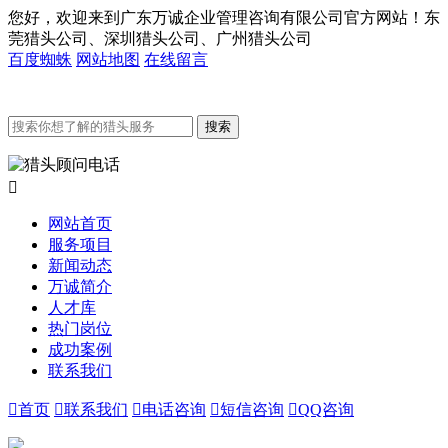
您好，欢迎来到广东万诚企业管理咨询有限公司官方网站！东
莞猎头公司、深圳猎头公司、广州猎头公司
百度蜘蛛
网站地图
在线留言

网站首页
服务项目
新闻动态
万诚简介
人才库
热门岗位
成功案例
联系我们

首页

联系我们

电话咨询

短信咨询

QQ咨询