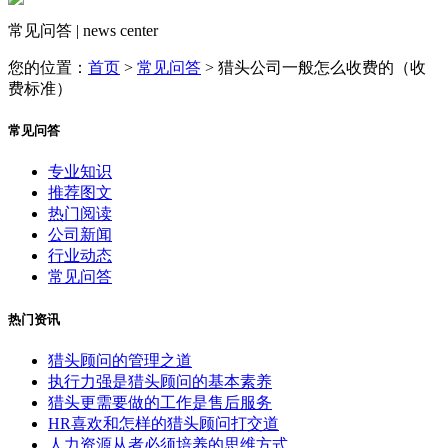
常见问答 | news center
您的位置：
首页
>
常见问答
>
猎头公司一般怎么收费的（收
费标准）
常见问答
专业知识
推荐图文
热门阅读
公司新闻
行业动态
常见问答
热门资讯
猎头顾问的管理之道
执行力强是猎头顾问的基本素养
猎头更需要做的工作是售后服务
HR喜欢和怎样的猎头顾问打交道
人力资源从者必须培养的思维方式