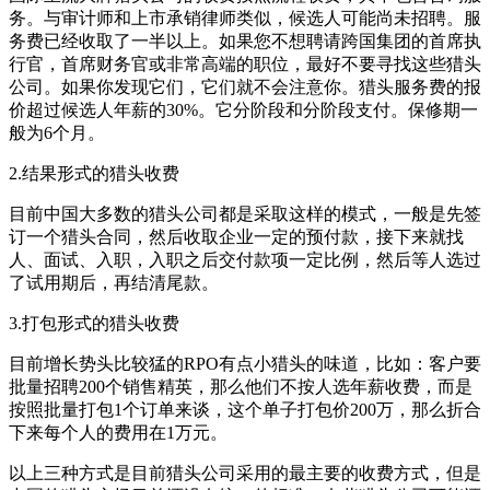
务。与审计师和上市承销律师类似，候选人可能尚未招聘。服
务费已经收取了一半以上。如果您不想聘请跨国集团的首席执
行官，首席财务官或非常高端的职位，最好不要寻找这些猎头
公司。如果你发现它们，它们就不会注意你。猎头服务费的报
价超过候选人年薪的30%。它分阶段和分阶段支付。保修期一
般为6个月。
2.结果形式的猎头收费
目前中国大多数的猎头公司都是采取这样的模式，一般是先签
订一个猎头合同，然后收取企业一定的预付款，接下来就找
人、面试、入职，入职之后交付款项一定比例，然后等人选过
了试用期后，再结清尾款。
3.打包形式的猎头收费
目前增长势头比较猛的RPO有点小猎头的味道，比如：客户要
批量招聘200个销售精英，那么他们不按人选年薪收费，而是
按照批量打包1个订单来谈，这个单子打包价200万，那么折合
下来每个人的费用在1万元。
以上三种方式是目前猎头公司采用的最主要的收费方式，但是