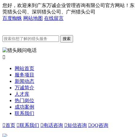
您好，欢迎来到广东万诚企业管理咨询有限公司官方网站！东
莞猎头公司、深圳猎头公司、广州猎头公司
百度蜘蛛
网站地图
在线留言

网站首页
服务项目
新闻动态
万诚简介
人才库
热门岗位
成功案例
联系我们

首页

联系我们

电话咨询

短信咨询

QQ咨询