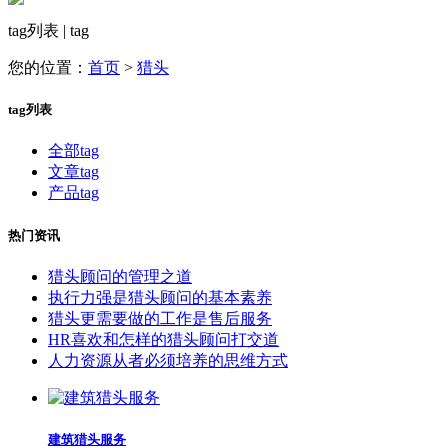
tag列表 | tag
您的位置：
首页
>
猎头
tag列表
全部tag
文章tag
产品tag
热门资讯
猎头顾问的管理之道
执行力强是猎头顾问的基本素养
猎头更需要做的工作是售后服务
HR喜欢和怎样的猎头顾问打交道
人力资源从者必须培养的思维方式
建筑猎头服务